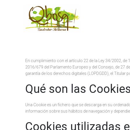
En cumplimiento con el artículo 22 de la Ley 34/2002, de 1
2016/679 del Parlamento Europeo y del Consejo, de 27 de 
garantía de los derechos digitales (LOPDGDD), el Titular p
Qué son las Cookie
Una Cookie es un fichero que se descarga en su ordenado
información sobre sus hábitos de navegación y dependiendo
Cookies utilizadas e