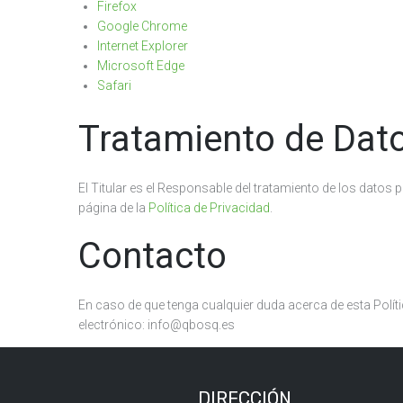
Firefox
Google Chrome
Internet Explorer
Microsoft Edge
Safari
Tratamiento de Dat
El Titular es el Responsable del tratamiento de los datos 
página de la
Política de Privacidad
.
Contacto
En caso de que tenga cualquier duda acerca de esta Políti
electrónico: info@qbosq.es
DIRECCIÓN