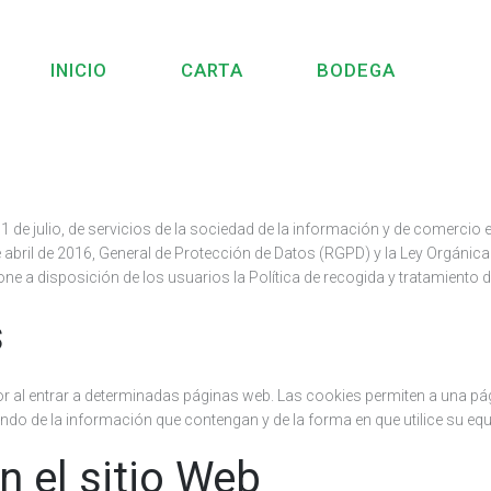
INICIO
CARTA
BODEGA
1 de julio, de servicios de la sociedad de la información y de comercio 
abril de 2016, General de Protección de Datos (RGPD) y la Ley Orgánica
one a disposición de los usuarios la Política de recogida y tratamiento d
s
r al entrar a determinadas páginas web. Las cookies permiten a una pá
 de la información que contengan y de la forma en que utilice su equipo
n el sitio Web