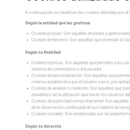
A continuación se clasifican las cookies utilizadas por el
Según la entidad que las gestiona
Cookies propias: Son aquellas enviadas y gestionadas 
Cookies de terceros: Son aquellas que se envían al Usu
Según su finalidad
Cookies técnicas: Son aquellas que permiten a los usuar
sistema de comentarios o el buscador.
Cookies de personalización: Son aquellas que permiten
criterios establecidos por el Usuario como, por ejemplo
Cookies de análisis o medición: Son aquellas que, bien 
estadístico de la utilización que hacen los usuarios del
Cookies de publicidad comportamental: Son aquellas q
de la observación continuada de sus hábitos de navega
Cookies sociales: Son establecidas por las plataform
Según su duración