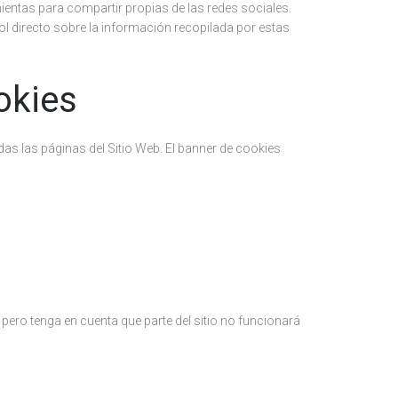
entas para compartir propias de las redes sociales.
trol directo sobre la información recopilada por estas
okies
das las páginas del Sitio Web. El banner de cookies
pero tenga en cuenta que parte del sitio no funcionará