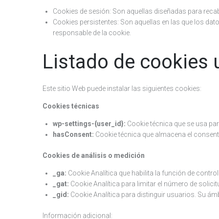
Cookies de sesión: Son aquellas diseñadas para recab
Cookies persistentes: Son aquellas en las que los dat
responsable de la cookie.
Listado de cookies u
Este sitio Web puede instalar las siguientes cookies:
Cookies técnicas
wp-settings-{user_id}:
Cookie técnica que se usa para
hasConsent:
Cookie técnica que almacena el consentim
Cookies de análisis o medición
_ga:
Cookie Analítica que habilita la función de control
_gat:
Cookie Analítica para limitar el número de solici
_gid:
Cookie Analítica para distinguir usuarios. Su ámb
Información adicional: