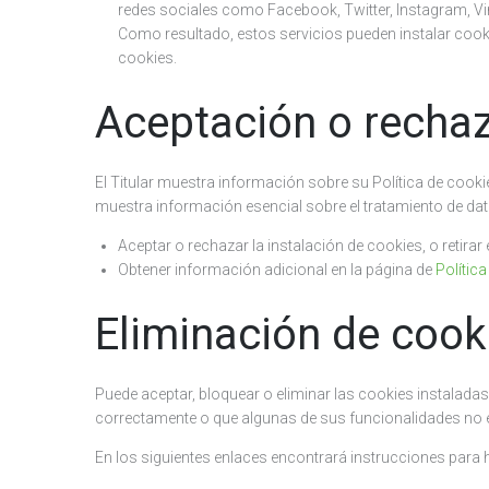
redes sociales como Facebook, Twitter, Instagram, Vi
Como resultado, estos servicios pueden instalar cookies
cookies.
Aceptación o rechaz
El Titular muestra información sobre su Política de cookie
muestra información esencial sobre el tratamiento de dato
Aceptar o rechazar la instalación de cookies, o retira
Obtener información adicional en la página de
Polític
Eliminación de cook
Puede aceptar, bloquear o eliminar las cookies instaladas
correctamente o que algunas de sus funcionalidades no e
En los siguientes enlaces encontrará instrucciones para 