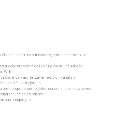
 utilizar sus diferentes funciones, como por ejemplo, el
cter general predefinidas en función de una serie de
tio Web.
de usuarios y así realizar la medición y análisis
Web con el fin de mejorarlo.
ión del comportamiento de los usuarios obtenida a través
icidad en función del mismo.
con sus amigos y redes.