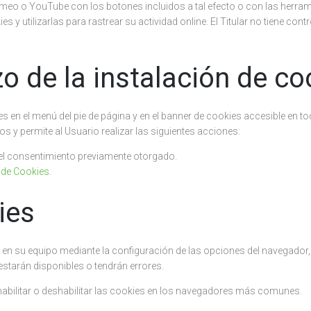
meo o YouTube con los botones incluidos a tal efecto o con las herrami
 y utilizarlas para rastrear su actividad online. El Titular no tiene con
o de la instalación de co
s en el menú del pie de página y en el banner de cookies accesible en to
s y permite al Usuario realizar las siguientes acciones:
r el consentimiento previamente otorgado.
a de Cookies
.
ies
 en su equipo mediante la configuración de las opciones del navegador, 
starán disponibles o tendrán errores.
habilitar o deshabilitar las cookies en los navegadores más comunes.