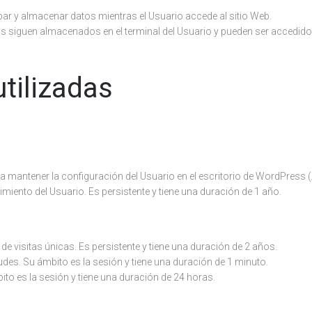
ar y almacenar datos mientras el Usuario accede al sitio Web.
os siguen almacenados en el terminal del Usuario y pueden ser accedidos
tilizadas
 mantener la configuración del Usuario en el escritorio de WordPress (
iento del Usuario. Es persistente y tiene una duración de 1 año.
 de visitas únicas. Es persistente y tiene una duración de 2 años.
tudes. Su ámbito es la sesión y tiene una duración de 1 minuto.
ito es la sesión y tiene una duración de 24 horas.