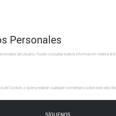
os Personales
personales del usuario. Puede consultar toda la información relativa al t
ca de Cookies o quiera realizar cualquier comentario sobre este sitio W
SÍGUENOS